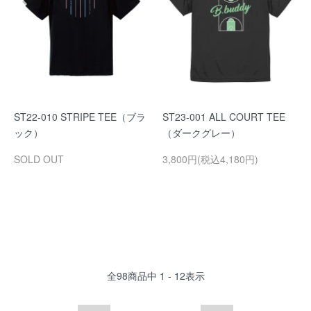
ST22-010 STRIPE TEE（ブラ
ST23-001 ALL COURT TEE
ック）
（ダークグレー）
SOLD OUT
3,800円(税込4,180円)
全
98
商品中
1 - 12
表示