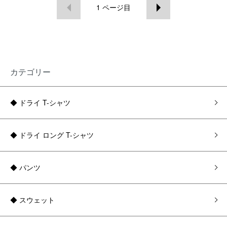
1
ページ目
カテゴリー
◆ ドライ T-シャツ
◆ ドライ ロング T-シャツ
◆ パンツ
◆ スウェット