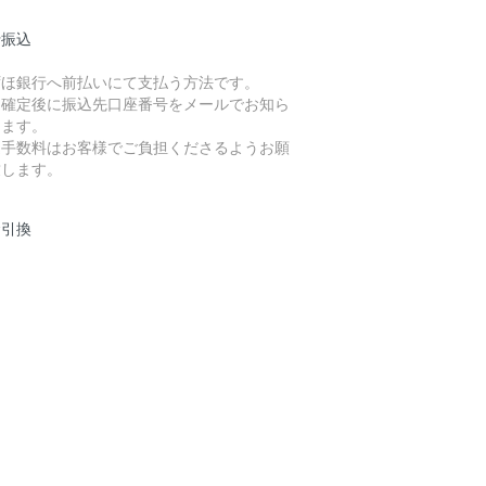
行振込
ずほ銀行へ前払いにて支払う方法です。
文確定後に振込先口座番号をメールでお知ら
します。
込手数料はお客様でご負担くださるようお願
致します。
金引換