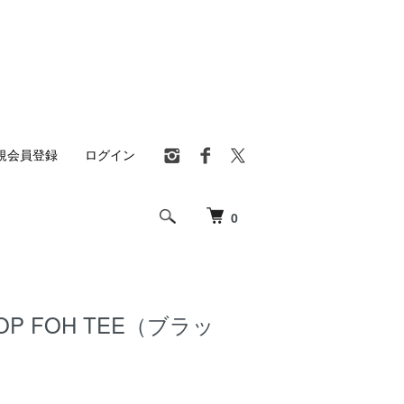
規会員登録
ログイン
0
 POP FOH TEE（ブラッ