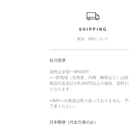
ショッピングガイド
SHIPPING
配送・送料について
佐川急便
送料は全国一律500円
※一部地域（北海道、沖縄、離島など）は除
商品代金合計が6,000円以上の場合、送料
となります。
※海外への発送は取り扱っておりません。予
了承ください。
日本郵便（代金引換のみ）