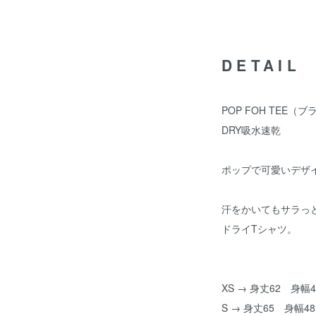
DETAIL
POP FOH TEE（
DRY吸水速乾
ポップで可愛いデザ
汗をかいてもサラっ
ドライTシャツ。
XS → 身丈62 身幅4
S → 身丈65 身幅48