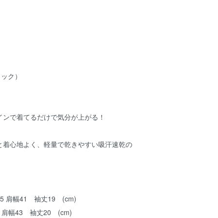
ブラック）
インで着てるだけで気分が上がる！
と着心地よく、軽量で乾きやすい吸汗速乾の
5 肩幅41 袖丈19 (cm)
 肩幅43 袖丈20 (cm)