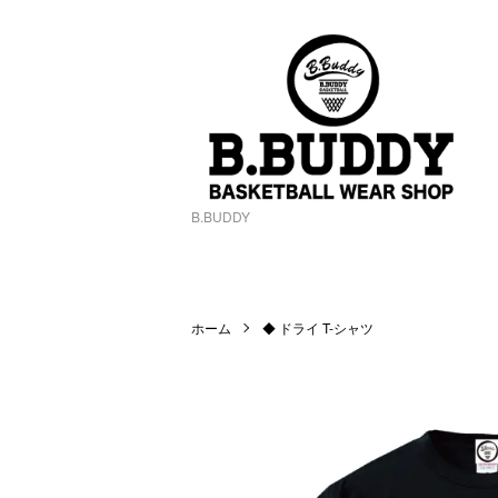
B.BUDDY
ホーム
◆ ドライ T-シャツ