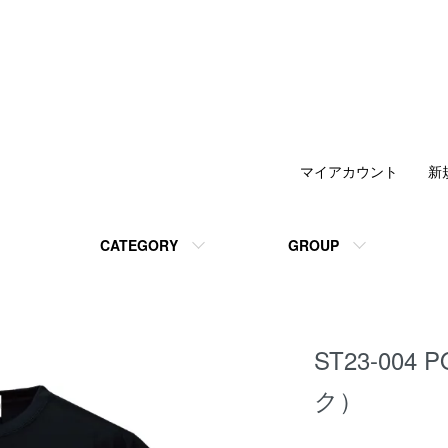
マイアカウント
新
CATEGORY
GROUP
ST23-004
ク）