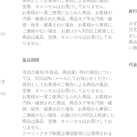
原則としてお客様のご都合による商品の返品、
交換、キャンセルはお受けしておりません。
銀
お客様が一度ご使用になられた商品、お客様が
汚損・破損された商品、商品タグ等を汚損・破
み
損・紛失・破棄された場合、お客様から事前に
注
ご連絡がない場合、お届けから5日以上経過した
での
せ
商品は返品、交換、キャンセルはお受けしてお
振
りません。
い
返品期限
代
当店の過失(不良品、商品違い等)の場合につい
ては、5日以内にメールにてお知らせください。
だき
原則としてお客様のご都合による商品の返品、
交換、キャンセルはお受けしておりません。
での
お客様が一度ご使用になられた商品、お客様が
汚損・破損された商品、商品タグ等を汚損・破
損・紛失・破棄された場合、お客様から事前に
ご連絡がない場合、お届けから5日以上経過した
商品は返品、交換、キャンセルはお受けしてお
りません。
クーリングオフ制度は通信販売には適用されま