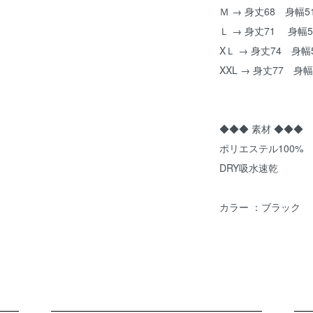
Ｍ → 身丈68 身幅51
Ｌ → 身丈71 身幅5
XＬ → 身丈74 身幅5
XXL → 身丈77 身幅
◆◆◆ 素材 ◆◆◆
ポリエステル100%
DRY吸水速乾
カラー ：ブラック