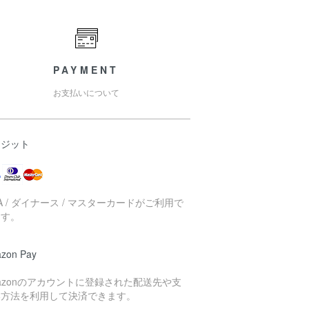
PAYMENT
お支払いについて
レジット
SA / ダイナース / マスターカードがご利用で
ます。
zon Pay
azonのアカウントに登録された配送先や支
い方法を利用して決済できます。