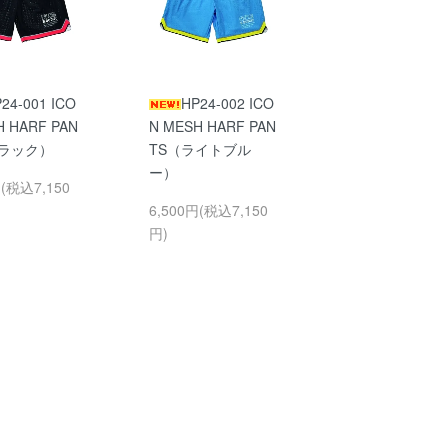
24-001 ICO
HP24-002 ICO
H HARF PAN
N MESH HARF PAN
ブラック）
TS（ライトブル
ー）
円(税込7,150
6,500円(税込7,150
円)