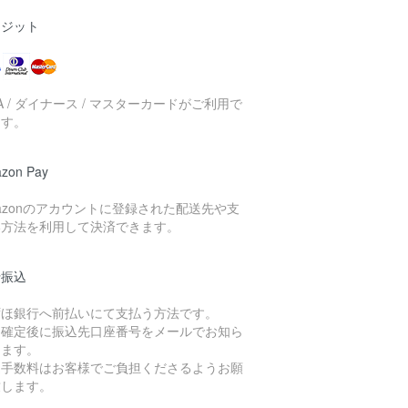
レジット
SA / ダイナース / マスターカードがご利用で
ます。
zon Pay
azonのアカウントに登録された配送先や支
い方法を利用して決済できます。
行振込
ずほ銀行へ前払いにて支払う方法です。
文確定後に振込先口座番号をメールでお知ら
します。
込手数料はお客様でご負担くださるようお願
致します。