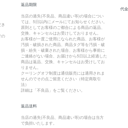
返品期限
代
当店の過失(不良品、商品違い等)の場合につい
ては、5日以内にメールにてお知らせください。
だき
原則としてお客様のご都合による商品の返品、
交換、キャンセルはお受けしておりません。
での
お客様が一度ご使用になられた商品、お客様が
汚損・破損された商品、商品タグ等を汚損・破
損・紛失・破棄された場合、お客様から事前に
ご連絡がない場合、お届けから5日以上経過した
商品は返品、交換、キャンセルはお受けしてお
りません。
クーリングオフ制度は通信販売には適用されま
せんのでその点ご留意ください（特定商取引
法）
詳細は「不良品」をご覧ください。
返品送料
当店の過失(不良品、商品違い等)の場合は当方
で負担いたします。