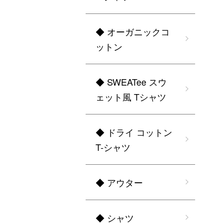
◆ オーガニックコ
ットン
◆ SWEATee スウ
ェット風 Tシャツ
◆ ドライ コットン
T-シャツ
◆ アウター
◆ シャツ