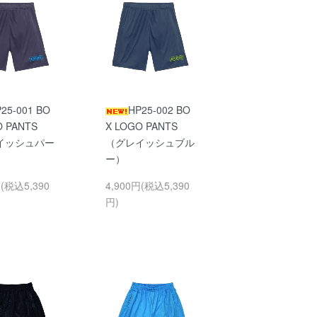
25-001 BO
HP25-002 BO
O PANTS
X LOGO PANTS
イッシュパー
（グレイッシュブル
ー）
円(税込5,390
4,900円(税込5,390
円)