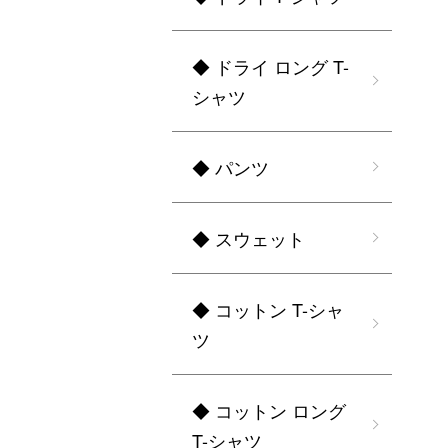
◆ ドライ ロング T-
シャツ
◆ パンツ
◆ スウェット
◆ コットン T-シャ
ツ
◆ コットン ロング
T-シャツ