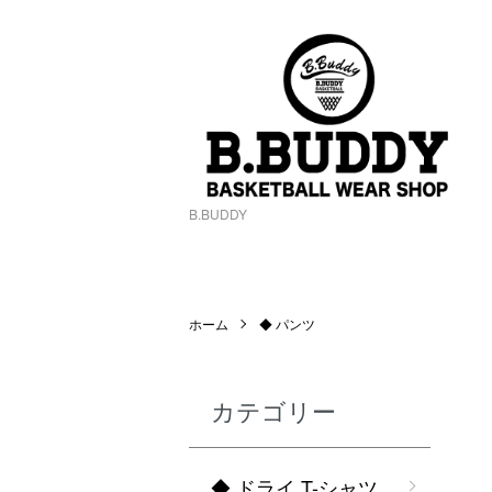
B.BUDDY
ホーム
◆ パンツ
カテゴリー
◆ ドライ T-シャツ