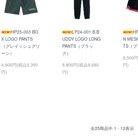
HP25-003 BO
LP24-001 B.B
HP
X LOGO PANTS
UDDY LOGO LONG
N MES
（グレイッシュグリ
PANTS（ブラッ
TS（
ーン）
ク）
6,500
4,900円(税込5,390
8,800円(税込9,680
円)
円)
円)
全
25
商品中
1 - 12
表示