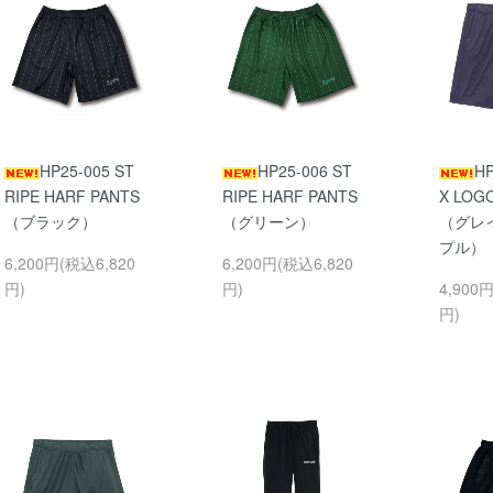
HP25-005 ST
HP25-006 ST
HP
RIPE HARF PANTS
RIPE HARF PANTS
X LOG
（ブラック）
（グリーン）
（グレ
プル）
6,200円(税込6,820
6,200円(税込6,820
円)
円)
4,900
円)