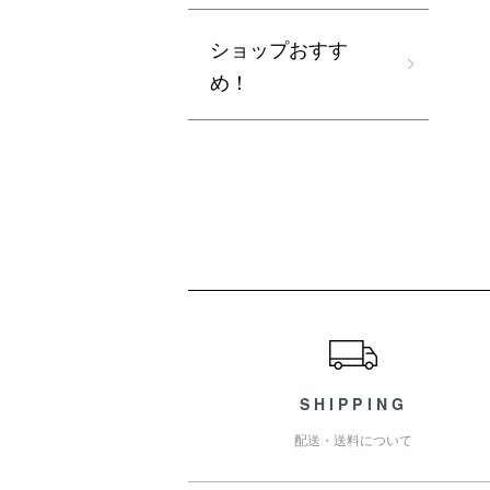
ショップおすす
め！
ショッピングガイド
SHIPPING
配送・送料について