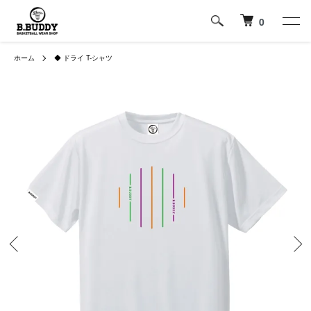
0
ホーム
◆ ドライ T-シャツ