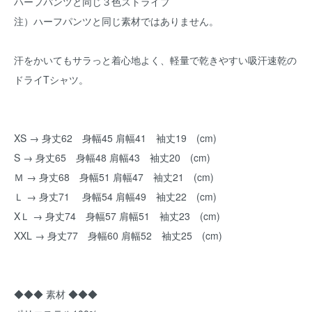
ハーフパンツと同じ３色ストライプ
注）ハーフパンツと同じ素材ではありません。
汗をかいてもサラっと着心地よく、軽量で乾きやすい吸汗速乾の
ドライTシャツ。
XS → 身丈62 身幅45 肩幅41 袖丈19 (cm)
S → 身丈65 身幅48 肩幅43 袖丈20 (cm)
Ｍ → 身丈68 身幅51 肩幅47 袖丈21 (cm)
Ｌ → 身丈71 身幅54 肩幅49 袖丈22 (cm)
XＬ → 身丈74 身幅57 肩幅51 袖丈23 (cm)
XXL → 身丈77 身幅60 肩幅52 袖丈25 (cm)
◆◆◆ 素材 ◆◆◆