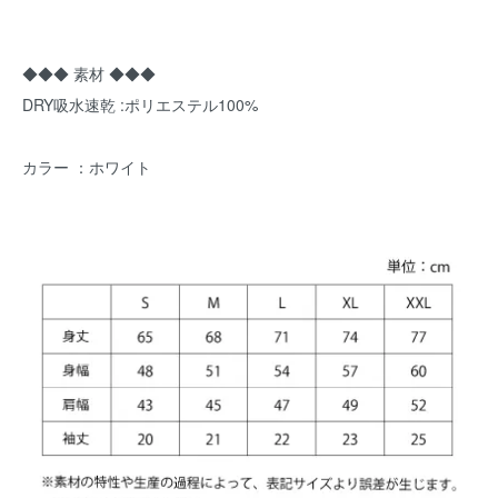
◆◆◆ 素材 ◆◆◆
DRY吸水速乾 :ポリエステル100%
カラー ：ホワイト