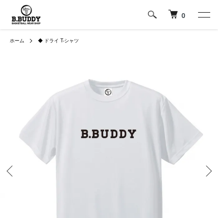
0
ホーム
◆ ドライ T-シャツ