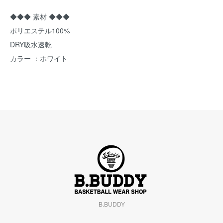
◆◆◆ 素材 ◆◆◆
ポリエステル100%
DRY吸水速乾
カラー ：ホワイト
B.BUDDY