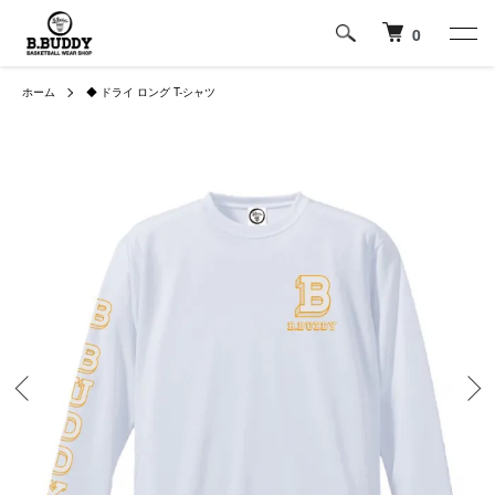
0
ホーム
◆ ドライ ロング T-シャツ