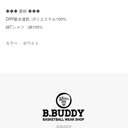
◆◆◆ 素材 ◆◆◆
DRY吸水速乾 :ポリエステル100%
綿Tシャツ：綿100%
カラー ：ホワイト
B.BUDDY