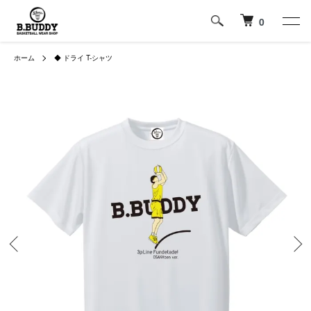
0
ホーム
◆ ドライ T-シャツ