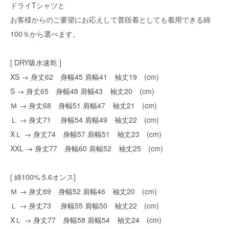
ドライTシャツと
お客様からのご要望にお応えして普段着としても着用できる綿
100％から選べます。
[ DRY吸水速乾 ]
XS → 身丈62 身幅45 肩幅41 袖丈19 (cm)
S → 身丈65 身幅48 肩幅43 袖丈20 (cm)
Ｍ → 身丈68 身幅51 肩幅47 袖丈21 (cm)
Ｌ → 身丈71 身幅54 肩幅49 袖丈22 (cm)
XＬ → 身丈74 身幅57 肩幅51 袖丈23 (cm)
XXL → 身丈77 身幅60 肩幅52 袖丈25 (cm)
[ 綿100% 5.6オンス]
Ｍ → 身丈69 身幅52 肩幅46 袖丈20 (cm)
Ｌ → 身丈73 身幅55 肩幅50 袖丈22 (cm)
XＬ → 身丈77 身幅58 肩幅54 袖丈24 (cm)